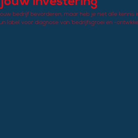
jouw investering
jouw bedrijf bevorderen, maar heb je niet alle kennis i
n label voor diagnose van 'bedrijfsgroei en -ontwikkel