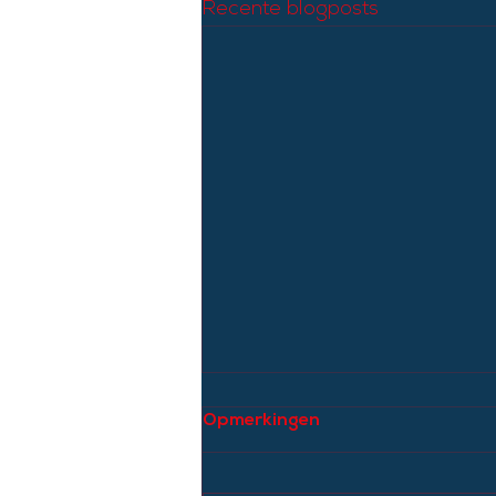
Recente blogposts
Opmerkingen