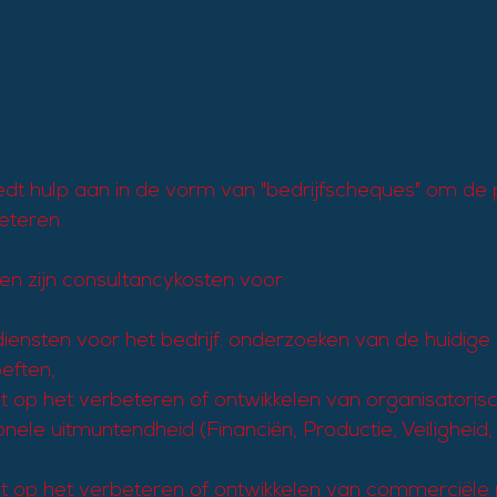
dt hulp aan in de vorm van "bedrijfscheques" om de p
eteren.
n zijn consultancykosten voor:
iensten voor het bedrijf: onderzoeken van de huidige si
eften,
t op het verbeteren of ontwikkelen van organisatori
onele uitmuntendheid (Financiën, Productie, Veiligheid,   
t op het verbeteren of ontwikkelen van commerciële pr