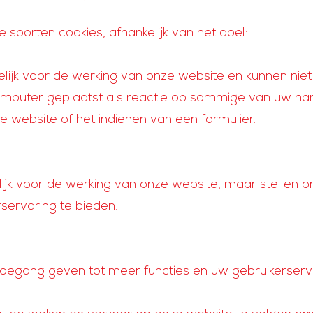
soorten cookies, afhankelijk van het doel:
kelijk voor de werking van onze website en kunnen nie
puter geplaatst als reactie op sommige van uw han
ze website of het indienen van een formulier.
lijk voor de werking van onze website, maar stellen o
servaring te bieden.
toegang geven tot meer functies en uw gebruikerserva