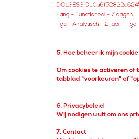
DOLSESSID_0a6f52822c6245b7
Lang - Functioneel - 7 dagen
_ga - Analytisch - 2 jaar - _
5. Hoe beheer ik mijn cooki
Om cookies te activeren of 
tabblad "voorkeuren" of "op
6. Privacybeleid
Wij nodigen u uit om ons pr
7. Contact