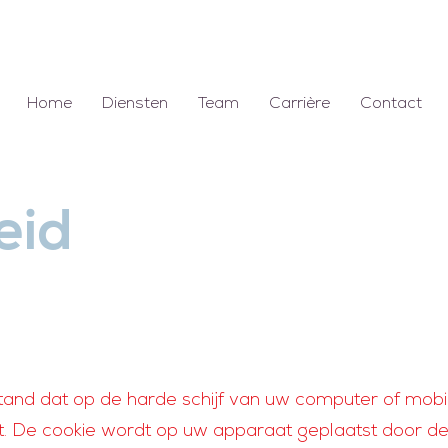
Home
Diensten
Team
Carrière
Contact
eid
estand dat op de harde schijf van uw computer of mob
 De cookie wordt op uw apparaat geplaatst door de w