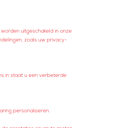
t worden uitgeschakeld in onze
delingen, zoals uw privacy-
ns in staat u een verbeterde
ring personaliseren.