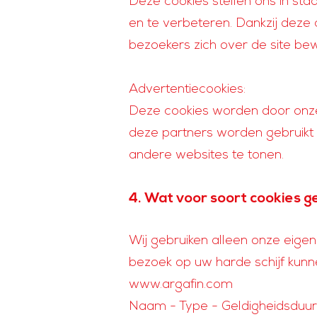
Deze cookies stellen ons in st
en te verbeteren. Dankzij deze 
bezoekers zich over de site be
Advertentiecookies:
Deze cookies worden door onze
deze partners worden gebruikt o
andere websites te tonen.
4. Wat voor soort cookies g
Wij gebruiken alleen onze eigen 
bezoek op uw harde schijf kunn
www.argafin.com
Naam - Type - Geldigheidsduur