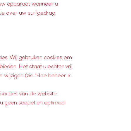
t uw apparaat wanneer u
tie over uw surfgedrag.
ies. Wij gebruiken cookies om
eden. Het staat u echter vrij
e wijzigen (zie "Hoe beheer ik
functies van de website
ij u geen soepel en optimaal