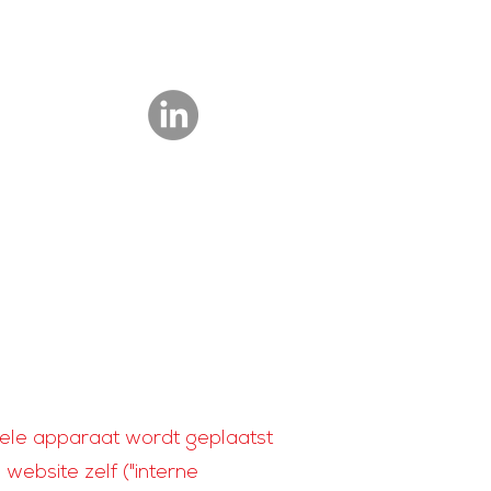
iele apparaat wordt geplaatst
ebsite zelf ("interne