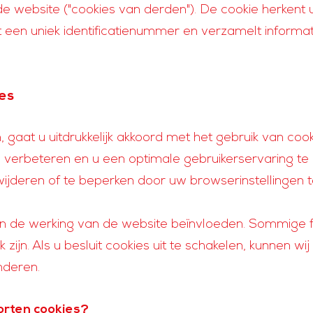
 de website ("cookies van derden"). De cookie herken
 een uniek identificatienummer en verzamelt informa
ies
gaat u uitdrukkelijk akkoord met het gebruik van cook
erbeteren en u een optimale gebruikerservaring te bi
rwijderen of te beperken door uw browserinstellingen t
an de werking van de website beïnvloeden. Sommige 
 zijn. Als u besluit cookies uit te schakelen, kunnen w
nderen.
oorten cookies?