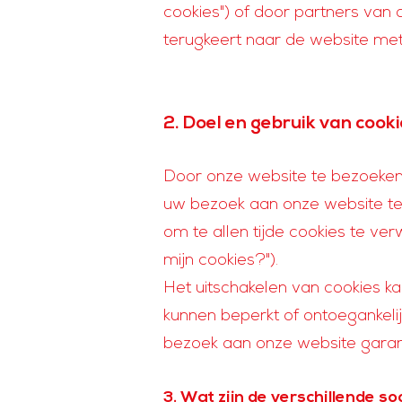
cookies") of door partners van
terugkeert naar de website met
2. Doel en gebruik van cook
Door onze website te bezoeken, 
uw bezoek aan onze website te v
om te allen tijde cookies te ve
mijn cookies?").
Het uitschakelen van cookies k
kunnen beperkt of ontoegankelijk
bezoek aan onze website gara
3. Wat zijn de verschillende s