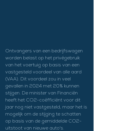
Ontvangers van een bedrijfswagen 
worden belast op het privégebruik 
van het voertuig op basis van een 
vastgesteld voordeel van alle aard 
(VAA). Dit voordeel zou in veel 
gevallen in 2024 met 20% kunnen 
stijgen. De minister van Financiën 
heeft het CO2-coëfficiënt voor dit 
jaar nog niet vastgesteld, maar het is 
mogelijk om de stijging te schatten 
op basis van de gemiddelde CO2-
uitstoot van nieuwe auto's.