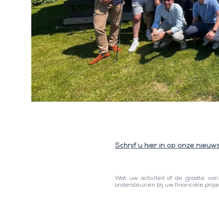
Schrijf u hier in op onze nieuws
Wat uw activiteit of de grootte van
ondersteunen bij uw financiële proje